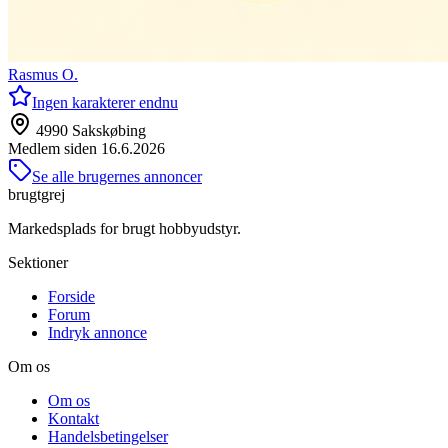
Rasmus O.
Ingen karakterer endnu
4990 Sakskøbing
Medlem siden
16.6.2026
Se alle brugernes annoncer
brugtgrej
Markedsplads for brugt hobbyudstyr.
Sektioner
Forside
Forum
Indryk annonce
Om os
Om os
Kontakt
Handelsbetingelser