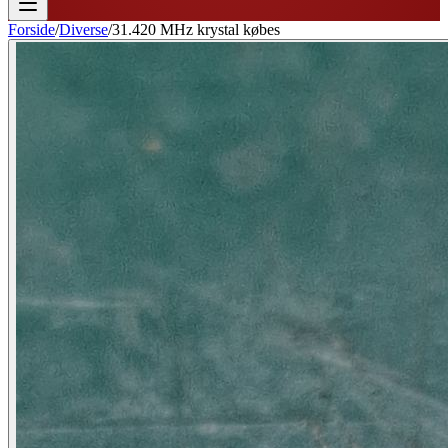
Forside
/
Diverse
/
31.420 MHz krystal købes