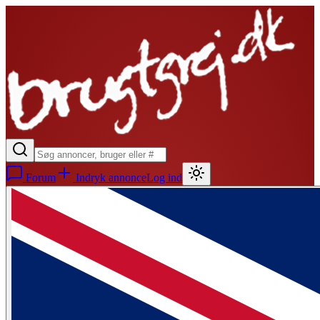
Forum
Indryk annonce
Log ind