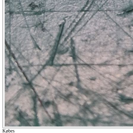
Købes