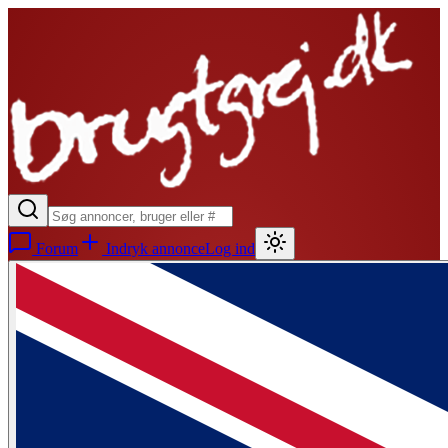
Forum
Indryk annonce
Log ind