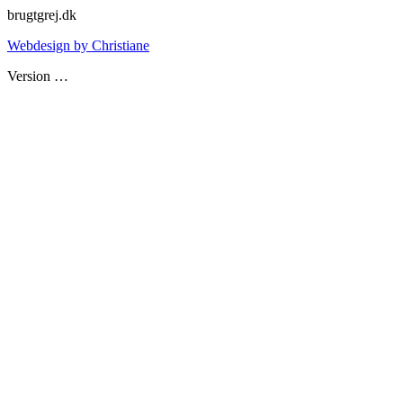
brugtgrej.dk
Webdesign by Christiane
Version
…