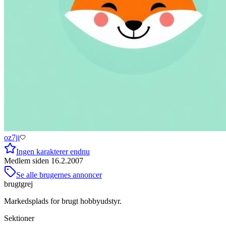
oz7ji
Ingen karakterer endnu
Medlem siden
16.2.2007
Se alle brugernes annoncer
brugtgrej
Markedsplads for brugt hobbyudstyr.
Sektioner