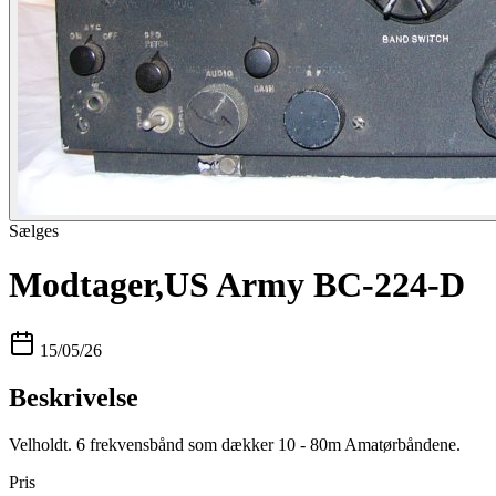
Sælges
Modtager,US Army BC-224-D
15/05/26
Beskrivelse
Velholdt. 6 frekvensbånd som dækker 10 - 80m Amatørbåndene.
Pris