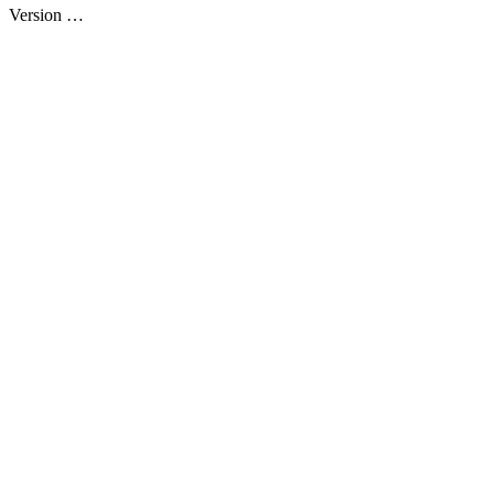
Version
…