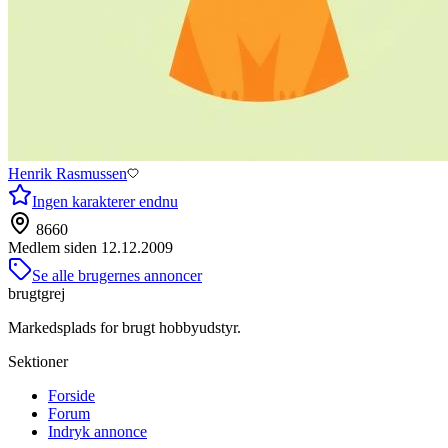
Henrik Rasmussen
Ingen karakterer endnu
8660
Medlem siden
12.12.2009
Se alle brugernes annoncer
brugtgrej
Markedsplads for brugt hobbyudstyr.
Sektioner
Forside
Forum
Indryk annonce