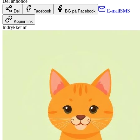
Del annonce
E-mail
SMS
Del
Facebook
BG på Facebook
Kopiér link
Indrykket af