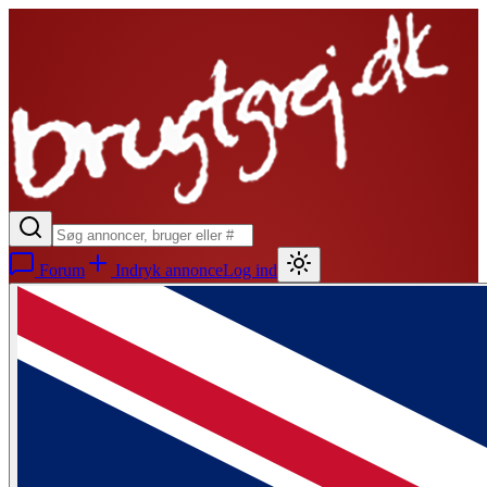
Forum
Indryk annonce
Log ind