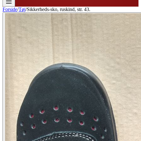
Forside
/
Tøj
/
Sikkerheds-sko, ruskind, str. 43.