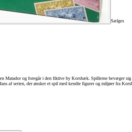
Sælges
rien Matador og foregår i den fiktive by Korsbæk. Spillerne bevæger sig r
 fans af serien, der ønsker et spil med kendte figurer og miljøer fra Kor