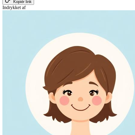
Kopiér link
Indrykket af