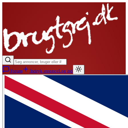
Forum
Indryk annonce
Log ind