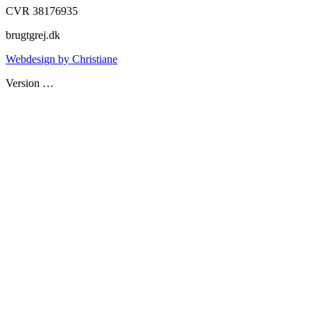
CVR 38176935
brugtgrej.dk
Webdesign by Christiane
Version
…