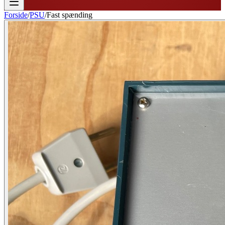
Forside
/
PSU
/
Fast spænding