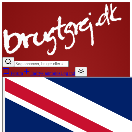
Forum
Indryk annonce
Log ind