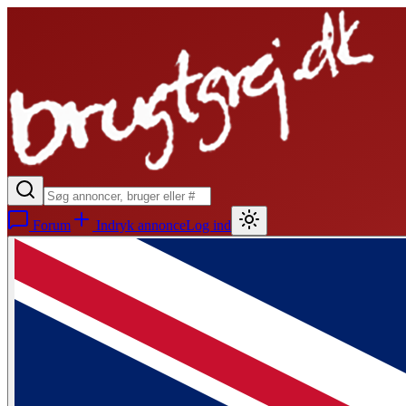
Forum
Indryk annonce
Log ind