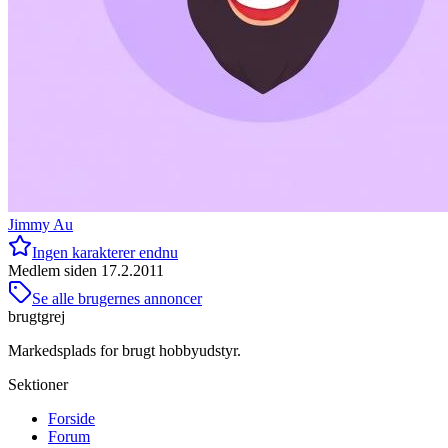
Jimmy Au
Ingen karakterer endnu
Medlem siden
17.2.2011
Se alle brugernes annoncer
brugtgrej
Markedsplads for brugt hobbyudstyr.
Sektioner
Forside
Forum