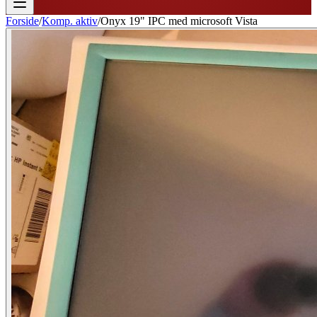
Forside
/
Komp. aktiv
/
Onyx 19" IPC med microsoft Vista