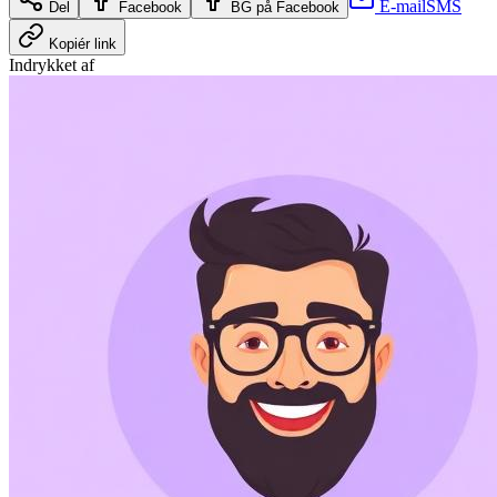
E-mail
SMS
Del
Facebook
BG på Facebook
Kopiér link
Indrykket af