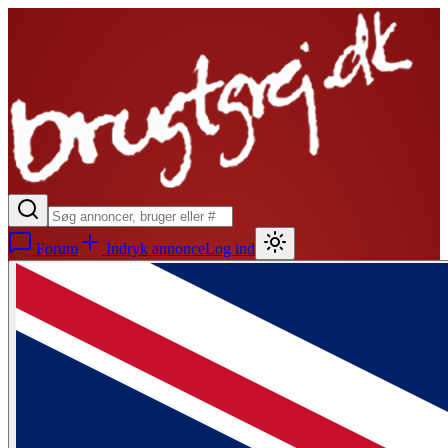
Forum
Indryk annonce
Log ind