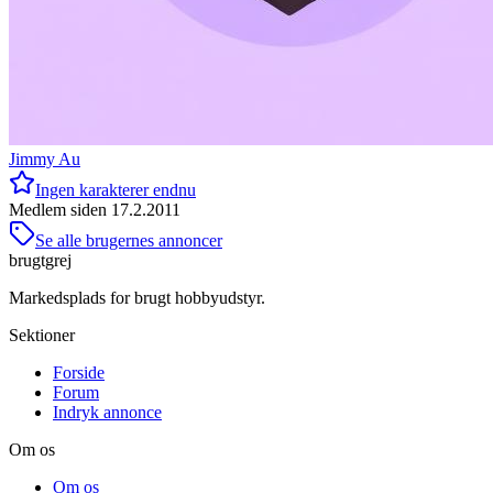
Jimmy Au
Ingen karakterer endnu
Medlem siden
17.2.2011
Se alle brugernes annoncer
brugtgrej
Markedsplads for brugt hobbyudstyr.
Sektioner
Forside
Forum
Indryk annonce
Om os
Om os