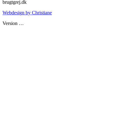
brugtgrej.dk
Webdesign by Christiane
Version
…