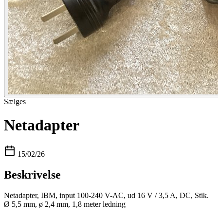
Sælges
Netadapter
15/02/26
Beskrivelse
Netadapter, IBM, input 100-240 V-AC, ud 16 V / 3,5 A, DC, Stik.
Ø 5,5 mm, ø 2,4 mm, 1,8 meter ledning