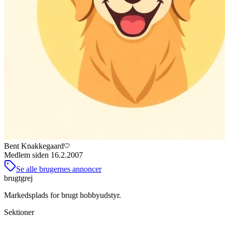
Bent Knakkegaard
Medlem siden
16.2.2007
Se alle brugernes annoncer
brugtgrej
Markedsplads for brugt hobbyudstyr.
Sektioner