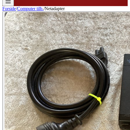
Forside
/
Computer tilb.
/
Netadapter