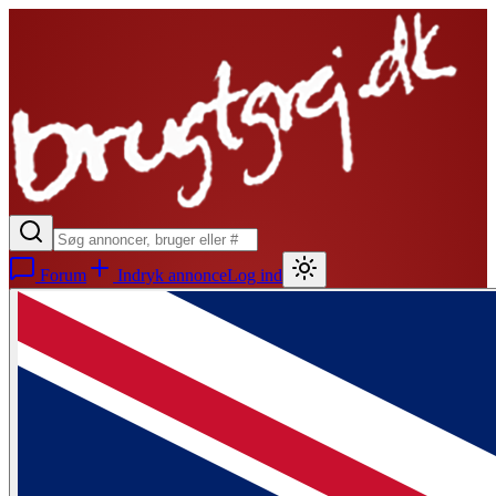
Forum
Indryk annonce
Log ind