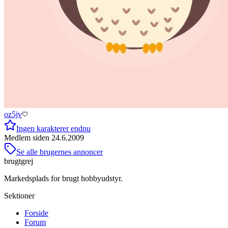
oz5jv
Ingen karakterer endnu
Medlem siden
24.6.2009
Se alle brugernes annoncer
brugtgrej
Markedsplads for brugt hobbyudstyr.
Sektioner
Forside
Forum