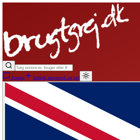
Forum
Indryk annonce
Log ind