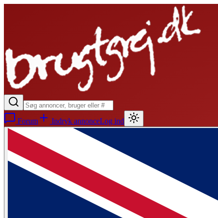
Forum
Indryk annonce
Log ind