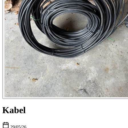
Kabel
29/05/26