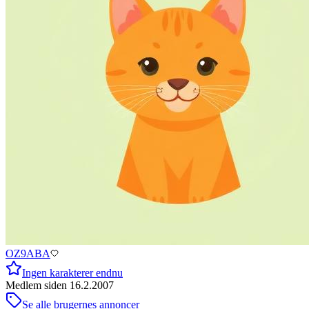
OZ9ABA
Ingen karakterer endnu
Medlem siden
16.2.2007
Se alle brugernes annoncer