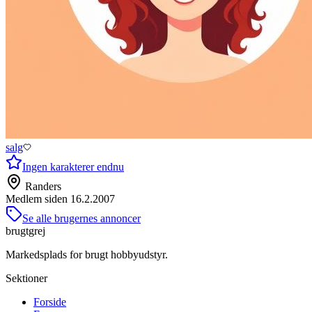
salg
Ingen karakterer endnu
Randers
Medlem siden
16.2.2007
Se alle brugernes annoncer
brugtgrej
Markedsplads for brugt hobbyudstyr.
Sektioner
Forside