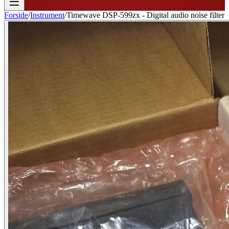
Forside
/
Instrument
/
Timewave DSP-599zx - Digital audio noise filter