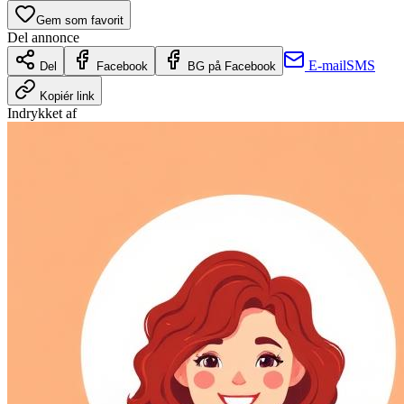
Gem som favorit
Del annonce
E-mail
SMS
Del
Facebook
BG på Facebook
Kopiér link
Indrykket af