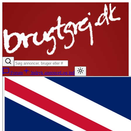
Forum
Indryk annonce
Log ind