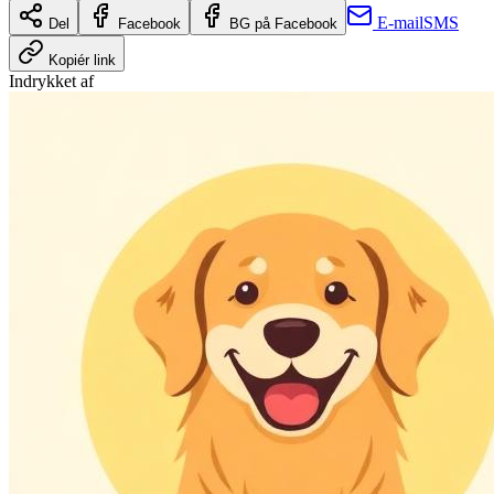
E-mail
SMS
Del
Facebook
BG på Facebook
Kopiér link
Indrykket af