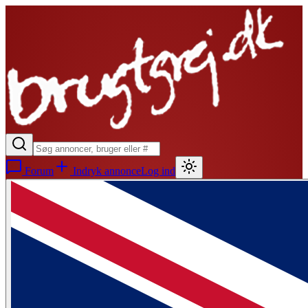
Forum
Indryk annonce
Log ind