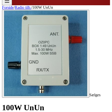
Forside
/
Radio tilb.
/
100W UnUn
Sælges
100W UnUn