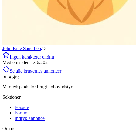
John Bille Sauerberg
Ingen karakterer endnu
Medlem siden
13.6.2021
Se alle brugernes annoncer
brugtgrej
Markedsplads for brugt hobbyudstyr.
Sektioner
Forside
Forum
Indryk annonce
Om os