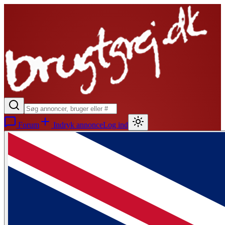
Forum
Indryk annonce
Log ind