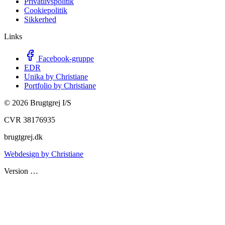
Privatlivspolitik
Cookiepolitik
Sikkerhed
Links
Facebook-gruppe
EDR
Unika by Christiane
Portfolio by Christiane
©
2026
Brugtgrej I/S
CVR 38176935
brugtgrej.dk
Webdesign by Christiane
Version
…